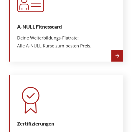
A-NULL Fitnesscard
Deine Weiterbildungs-Flatrate:
Alle A-NULL Kurse zum besten Preis.
Mehr
über
A-
NULL
Fitnesscard
Zertifizierungen