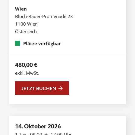
Wien
Bloch-Bauer-Promenade 23
1100 Wien
Österreich
Plätze verfügbar
480,00
€
exkl. MwSt.
JETZT BUCHEN
14. Oktober 2026
1 Tag - 09:00 bis 17:00 Uhr