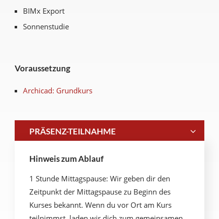
BIMx Export
Sonnenstudie
Voraussetzung
Archicad: Grundkurs
PRÄSENZ-TEILNAHME
Hinweis zum Ablauf
1 Stunde Mittagspause: Wir geben dir den
Zeitpunkt der Mittagspause zu Beginn des
Kurses bekannt. Wenn du vor Ort am Kurs
teilnimmst, laden wir dich zum gemeinsamen