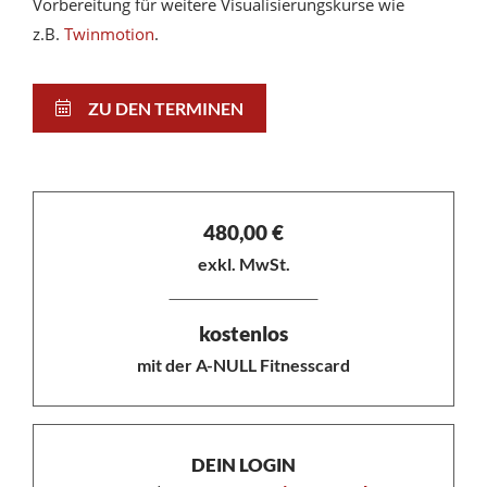
Vorbereitung für weitere Visualisierungskurse wie
z.B.
Twinmotion
.
ZU DEN TERMINEN
480,00
€
exkl. MwSt.
kostenlos
mit der A-NULL Fitnesscard
DEIN LOGIN