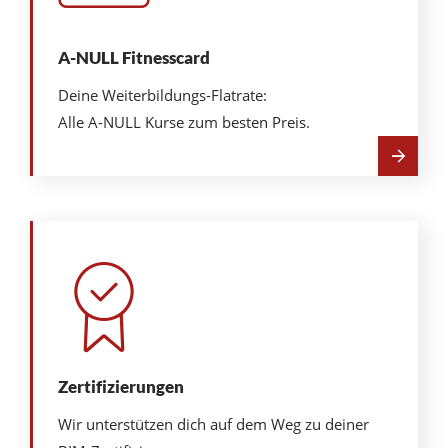
A-NULL Fitnesscard
Deine Weiterbildungs-Flatrate:
Alle A-NULL Kurse zum besten Preis.
Mehr
über
A-
NULL
Fitnesscard
Zertifizierungen
Wir unterstützen dich auf dem Weg zu deiner