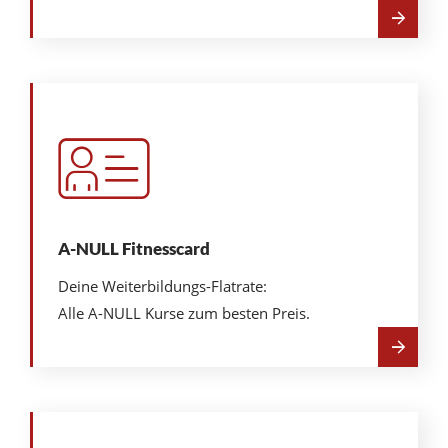
Mehr
über
Fragen
&
Antworten
A-NULL Fitnesscard
Deine Weiterbildungs-Flatrate:
Alle A-NULL Kurse zum besten Preis.
Mehr
über
A-
NULL
Fitnesscard