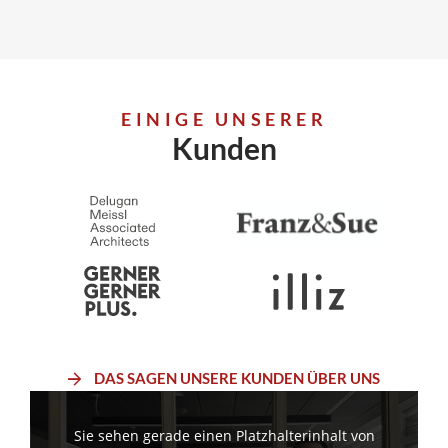
EINIGE UNSERER
Kunden
DAS SAGEN UNSERE KUNDEN ÜBER UNS
Sie sehen gerade einen Platzhalterinhalt von