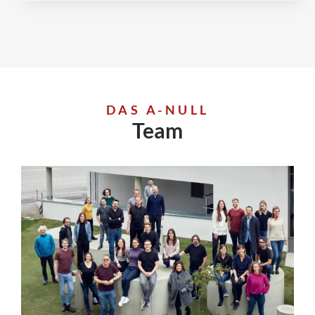
DAS A-NULL
Team