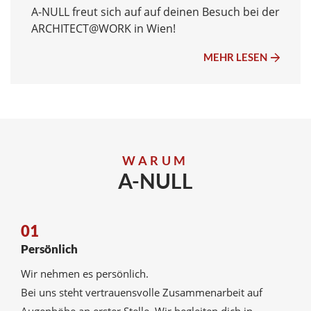
A-NULL freut sich auf auf deinen Besuch bei der
ARCHITECT@WORK in Wien!
MEHR LESEN
WARUM
A-NULL
01
Persönlich
Wir nehmen es persönlich.
Bei uns steht vertrauensvolle Zusammenarbeit auf
Augenhöhe an erster Stelle. Wir begleiten dich in