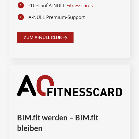
-10% auf A-NULL
Fitnesscards
A-NULL Premium-Support
ZUM A-NULL CLUB
BIM.fit werden – BIM.fit
bleiben