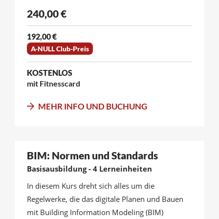
240,00 €
192,00 €
A-NULL Club-Preis
KOSTENLOS
mit Fitnesscard
MEHR INFO UND BUCHUNG
BIM: Normen und Standards
Basisausbildung - 4 Lerneinheiten
In diesem Kurs dreht sich alles um die
Regelwerke, die das digitale Planen und Bauen
mit Building Information Modeling (BIM)