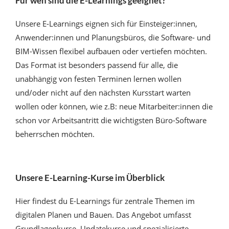
Für wen sind die E-Learnings geeignet?
Unsere E-Learnings eignen sich für Einsteiger:innen,
Anwender:innen und Planungsbüros, die Software- und
BIM-Wissen flexibel aufbauen oder vertiefen möchten.
Das Format ist besonders passend für alle, die
unabhängig von festen Terminen lernen wollen
und/oder nicht auf den nächsten Kursstart warten
wollen oder können, wie z.B: neue Mitarbeiter:innen die
schon vor Arbeitsantritt die wichtigsten Büro-Software
beherrschen möchten.
Unsere E-Learning-Kurse im Überblick
Hier findest du E-Learnings für zentrale Themen im
digitalen Planen und Bauen. Das Angebot umfasst
Grundlagenkurse, Updatekurse und spezialisierte