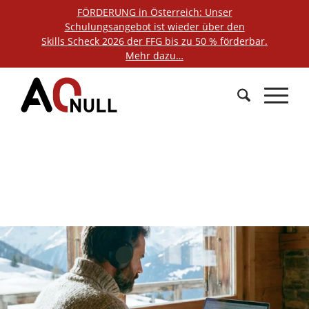
FÖRDERUNG in Österreich: Unser
Schulungsangebot ist wieder über den
Skills Scheck 2026 der FFG bis zu 50 % förderbar.
Mehr dazu…