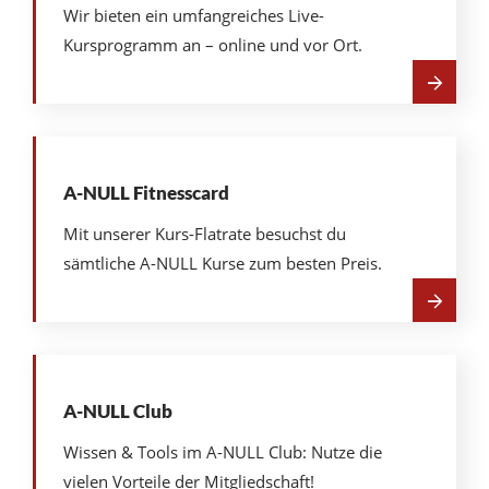
Wir bieten ein umfangreiches Live-
Kursprogramm an – online und vor Ort.
Mehr
über
Alle
Kurse
A-NULL Fitnesscard
Mit unserer Kurs-Flatrate besuchst du
sämtliche A-NULL Kurse zum besten Preis.
Mehr
über
A-
NULL
Fitnesscard
A-NULL Club
Wissen & Tools im A-NULL Club: Nutze die
vielen Vorteile der Mitgliedschaft!