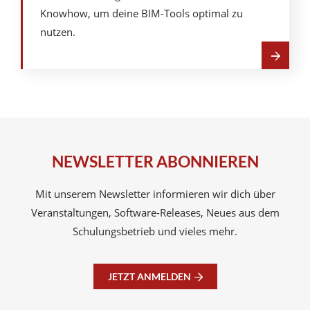
Knowhow, um deine BIM-Tools optimal zu
nutzen.
Mehr
über
A-
NULL
Schulungen
NEWSLETTER ABONNIEREN
Mit unserem Newsletter informieren wir dich über
Veranstaltungen, Software-Releases, Neues aus dem
Schulungsbetrieb und vieles mehr.
JETZT ANMELDEN