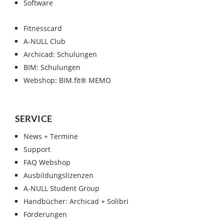
Software
Fitnesscard
A-NULL Club
Archicad: Schulungen
BIM: Schulungen
Webshop: BIM.fit® MEMO
SERVICE
News + Termine
Support
FAQ Webshop
Ausbildungslizenzen
A-NULL Student Group
Handbücher: Archicad + Solibri
Förderungen