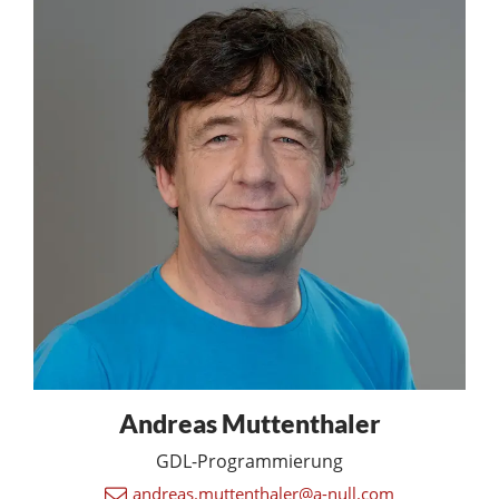
Andreas Muttenthaler
GDL-Programmierung
andreas.muttenthaler@a-null.com