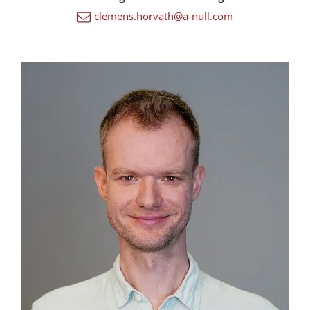
clemens.horvath@a-null.com