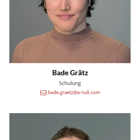
Bade Grätz
Schulung
bade.graetz@a-null.com