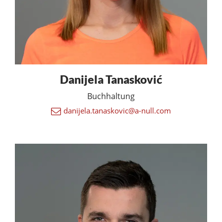
Danijela Tanasković
Buchhaltung
danijela.tanaskovic@a-null.com