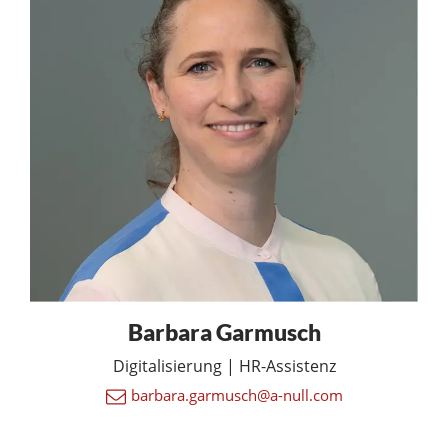
Barbara Garmusch
Digitalisierung | HR-Assistenz
barbara.garmusch@a-null.com