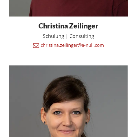
Christina Zeilinger
Schulung | Consulting
christina.zeilinger@a-null.com