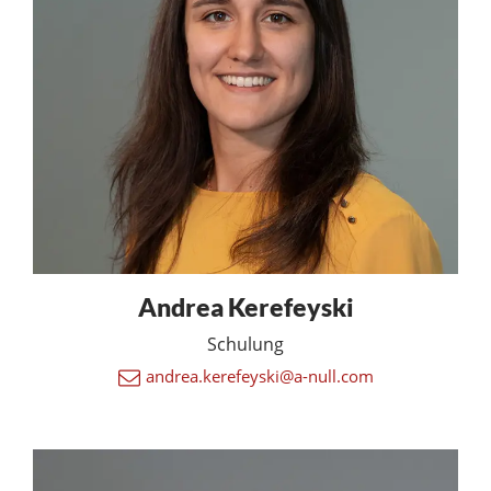
Andrea Kerefeyski
Schulung
andrea.kerefeyski@a-null.com