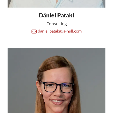
Dániel Pataki
Consulting
daniel.pataki@a-null.com