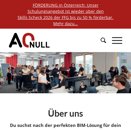
FÖRDERUNG in Österreich: Unser
Schulungsangebot ist wieder über den
Skills Scheck 2026 der FFG bis zu 50 % förderbar.
Mehr dazu…
Über uns
Du suchst nach der perfekten BIM-Lösung für dein