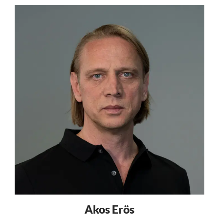
Akos Erös