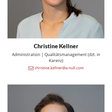
Christine Kellner
Administration | Qualitätsmanagement (dzt. in
Karenz)
christine.kellner@a-null.com