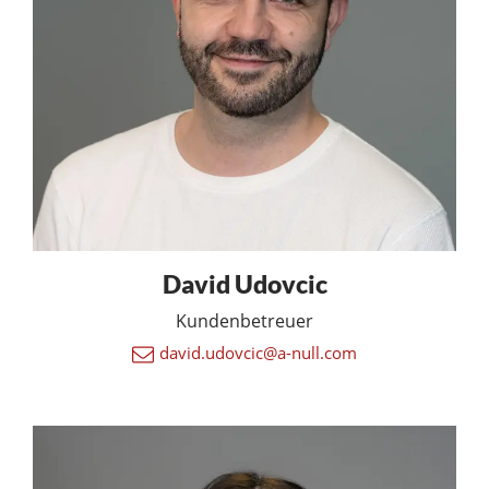
David Udovcic
Kundenbetreuer
david.udovcic@a-null.com