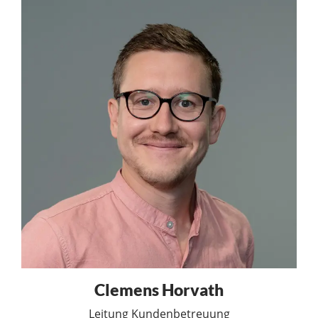
Clemens Horvath
Leitung Kundenbetreuung