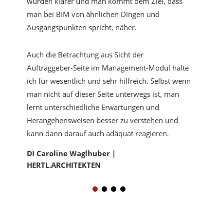
wurden klarer und man kommt dem Ziel, dass
man bei BIM von ähnlichen Dingen und
Ausgangspunkten spricht, näher.
Auch die Betrachtung aus Sicht der
Auftraggeber-Seite im Management-Modul halte
ich für wesentlich und sehr hilfreich. Selbst wenn
man nicht auf dieser Seite unterwegs ist, man
lernt unterschiedliche Erwartungen und
Herangehensweisen besser zu verstehen und
kann dann darauf auch adäquat reagieren.
DI Caroline Waglhuber |
HERTL.ARCHITEKTEN