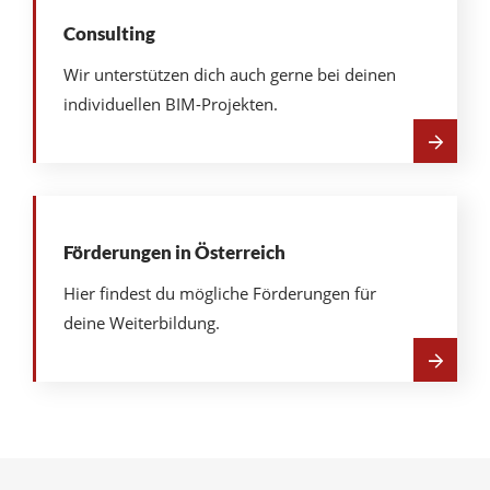
Consulting
Wir unterstützen dich auch gerne bei deinen
individuellen BIM-Projekten.
Mehr
über
Consulting
Förderungen in Österreich
Hier findest du mögliche Förderungen für
deine Weiterbildung.
Mehr
über
Förderungen
in
Österreich