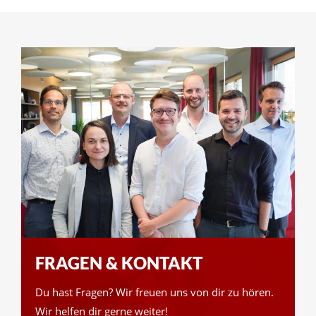
FRAGEN & KONTAKT
Du hast Fragen? Wir freuen uns von dir zu hören.
Wir helfen dir gerne weiter!