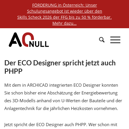
FÖRDERUNG in Österreich: Unser
Schulungsangebot ist wieder über den
Skills Scheck 2026 der FFG bis zu 50 % förderbar.
Mehr dazu…
Der ECO Designer spricht jetzt auch
PHPP
Mit dem in ARCHICAD integrierten ECO Designer konnten
Sie schon bisher eine Abschätzung der Energiebewertung
des 3D-Modells anhand von U-Werten der Bauteile und der
Anlagentechnik für die jährlichen Heizkosten vornehmen.
Jetzt spricht der ECO Designer auch PHPP. Wer schon mit