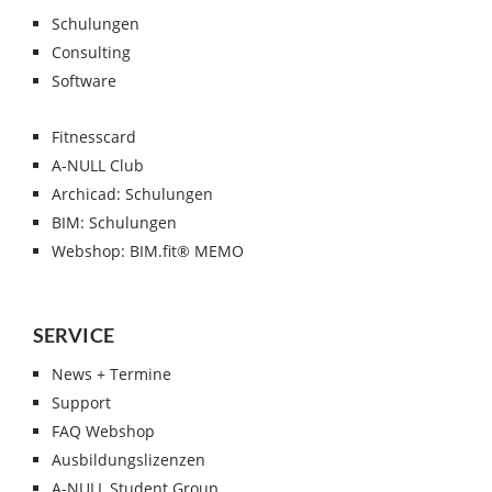
Schulungen
Consulting
Software
Fitnesscard
A-NULL Club
Archicad: Schulungen
BIM: Schulungen
Webshop: BIM.fit® MEMO
SERVICE
News + Termine
Support
FAQ Webshop
Ausbildungslizenzen
A-NULL Student Group