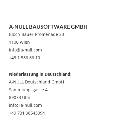
Club
beitreten
A-NULL BAUSOFTWARE GMBH
Bloch-Bauer-Promenade 23
1100 Wien
info@a-null.com
+43 1 586 86 10
Niederlassung in Deutschland:
A-NULL Deutschland GmbH
Sammlungsgasse 4
89073 Ulm
info@a-null.com
+49 731 98543994