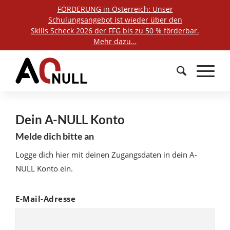
FÖRDERUNG in Österreich: Unser
Schulungsangebot ist wieder über den
Skills Scheck 2026 der FFG bis zu 50 % förderbar.
Mehr dazu…
Dein A-NULL Konto
Melde dich bitte an
Logge dich hier mit deinen Zugangsdaten in dein A-
NULL Konto ein.
E-Mail-Adresse