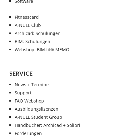
Software
Fitnesscard
A-NULL Club
Archicad: Schulungen
BIM: Schulungen
Webshop: BIM.fit® MEMO
SERVICE
News + Termine
Support
FAQ Webshop
Ausbildungslizenzen
A-NULL Student Group
Handbücher: Archicad + Solibri
Förderungen