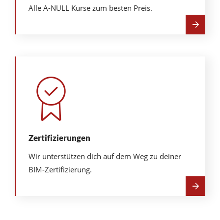
Alle A-NULL Kurse zum besten Preis.
Mehr
über
A-
NULL
Fitnesscard
Zertifizierungen
Wir unterstützen dich auf dem Weg zu deiner
BIM-Zertifizierung.
Mehr
über
Zertifizierungen