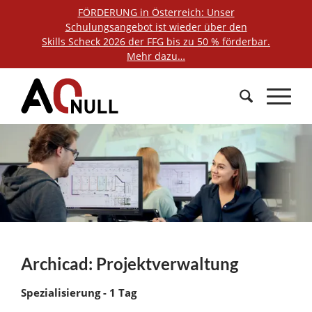
FÖRDERUNG in Österreich: Unser
Schulungsangebot ist wieder über den
Skills Scheck 2026 der FFG bis zu 50 % förderbar.
Mehr dazu…
Archicad: Projektverwaltung
Spezialisierung - 1 Tag