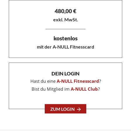
480,00
€
exkl. MwSt.
kostenlos
mit der A-NULL Fitnesscard
DEIN LOGIN
Hast du eine
A-NULL Fitnesscard
?
Bist du Mitglied im
A-NULL Club
?
ZUM LOGIN