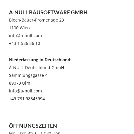
A-NULL BAUSOFTWARE GMBH
Bloch-Bauer-Promenade 23
1100 Wien
info@a-null.com
+43 1 586 86 10
Niederlassung in Deutschland:
A-NULL Deutschland GmbH
Sammlungsgasse 4
89073 Ulm
info@a-null.com
+49 731 98543994
ÖFFNUNGSZEITEN
Mo – Do: 8:30 – 17:30 Uhr