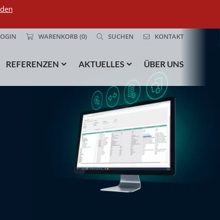
 den
LOGIN
WARENKORB
(0)
SUCHEN
KONTAKT
REFERENZEN
AKTUELLES
ÜBER UNS