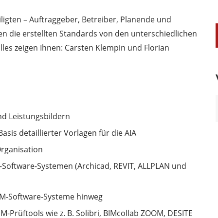
iligten – Auftraggeber, Betreiber, Planende und
 die erstellten Standards von den unterschiedlichen
s zeigen Ihnen: Carsten Klempin und Florian
nd Leistungsbildern
sis detaillierter Vorlagen für die AIA
Organisation
M-Software-Systemen (Archicad, REVIT, ALLPLAN und
BIM-Software-Systeme hinweg
M-Prüftools wie z. B. Solibri, BIMcollab ZOOM, DESITE