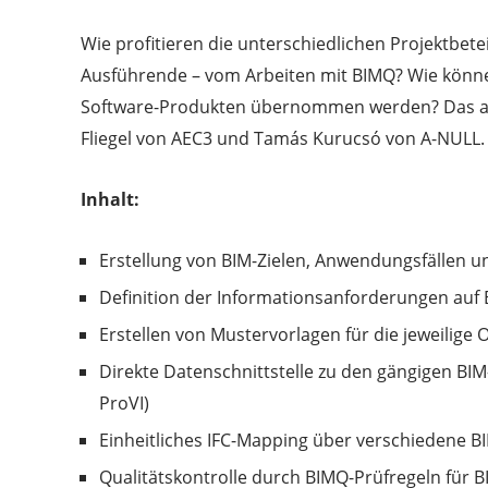
Wie profitieren die unterschiedlichen Projektbete
Ausführende – vom Arbeiten mit BIMQ? Wie können
Software-Produkten übernommen werden? Das alle
Fliegel von AEC3 und Tamás Kurucsó von A-NULL.
Inhalt:
Erstellung von BIM-Zielen, Anwendungsfällen u
Definition der Informationsanforderungen auf Ba
Erstellen von Mustervorlagen für die jeweilige 
Direkte Datenschnittstelle zu den gängigen BI
ProVI)
Einheitliches IFC-Mapping über verschiedene 
Qualitätskontrolle durch BIMQ-Prüfregeln für BI