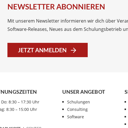
NEWSLETTER ABONNIEREN
Mit unserem Newsletter informieren wir dich über Vera
Software-Releases, Neues aus dem Schulungsbetrieb un
JETZT ANMELDEN
FNUNGSZEITEN
UNSER ANGEBOT
S
 Do: 8:30 – 17:30 Uhr
Schulungen
tag: 8:30 – 15:00 Uhr
Consulting
Software