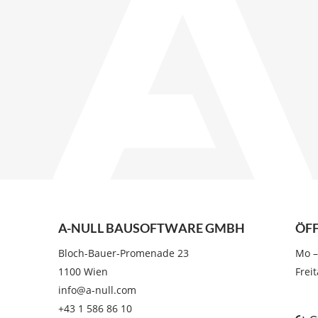
A-NULL BAUSOFTWARE GMBH
ÖF
Bloch-Bauer-Promenade 23
Mo –
1100 Wien
Frei
info@a-null.com
+43 1 586 86 10